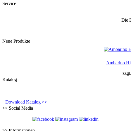
Service
Die 
Neue Produkte
Ambarino Hi
zzgl
Katalog
Download Katalog >>
>> Social Media
>> Informationen