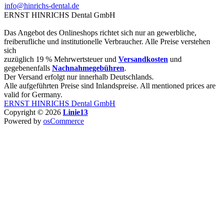
info@hinrichs-dental.de
ERNST HINRICHS Dental GmbH
Das Angebot des Onlineshops richtet sich nur an gewerbliche,
freiberufliche und institutionelle Verbraucher. Alle Preise verstehen
sich
zuzüglich 19 % Mehrwertsteuer und
Versandkosten
und
gegebenenfalls
Nachnahmegebühren
.
Der Versand erfolgt nur innerhalb Deutschlands.
Alle aufgeführten Preise sind Inlandspreise. All mentioned prices are
valid for Germany.
ERNST HINRICHS Dental GmbH
Copyright © 2026
Linie13
Powered by
osCommerce