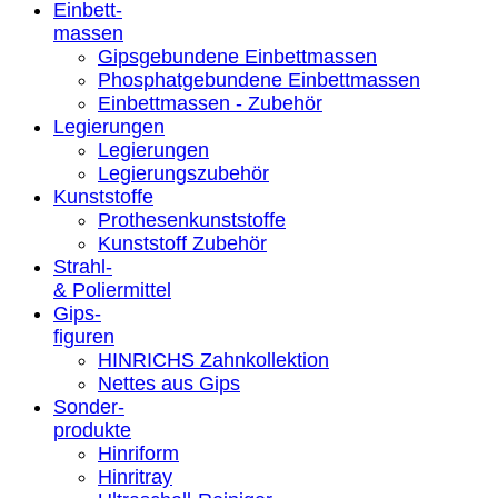
Einbett-
massen
Gipsgebundene Einbettmassen
Phosphatgebundene Einbettmassen
Einbettmassen - Zubehör
Legierungen
Legierungen
Legierungszubehör
Kunststoffe
Prothesenkunststoffe
Kunststoff Zubehör
Strahl-
& Poliermittel
Gips-
figuren
HINRICHS Zahnkollektion
Nettes aus Gips
Sonder-
produkte
Hinriform
Hinritray