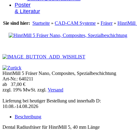
Poster
& Literatur
Sie sind hier:
Startseite
»
CAD-CAM Systeme
»
Fräser
»
HinriMill
HinriMill 5 Fräser Nano, Composites, Spezialbeschichtung
Art-Nr.: 640211
ab 37,00 €
zzgl. 19% MwSt. zzgl.
Versand
Lieferung bei heutiger Bestellung und innerhalb D:
10.08.-14.08.2026
Beschreibung
Dental Radiusfräser für HinriMill 5, 40 mm Länge