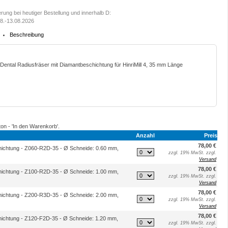
erung bei heutiger Bestellung und innerhalb D:
8.-13.08.2026
Beschreibung
Dental Radiusfräser mit Diamantbeschichtung für HinriMill 4, 35 mm Länge
ton - 'In den Warenkorb'.
Anzahl
Preis
78,00 €
chichtung - Z060-R2D-35 - Ø Schneide: 0.60 mm,
zzgl. 19% MwSt. zzgl.
Versand
78,00 €
chichtung - Z100-R2D-35 - Ø Schneide: 1.00 mm,
zzgl. 19% MwSt. zzgl.
Versand
78,00 €
chichtung - Z200-R3D-35 - Ø Schneide: 2.00 mm,
zzgl. 19% MwSt. zzgl.
Versand
78,00 €
chichtung - Z120-F2D-35 - Ø Schneide: 1.20 mm,
zzgl. 19% MwSt. zzgl.