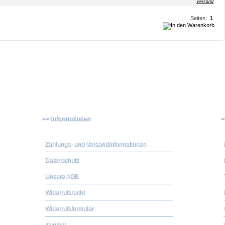
Versand
Seiten:
1
>> Informationen
>
Zahlungs- und Versandinformationen
Datenschutz
Unsere AGB
Widerrufsrecht
Widerrufsformular
Kontakt