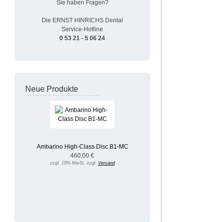
Sie haben Fragen?
Die ERNST HINRICHS Dental
Service-Hotline
0 53 21 - 5 06 24
Neue Produkte
Ambarino High-Class Disc B1-MC
460,00 €
zzgl. 19% MwSt. zzgl.
Versand