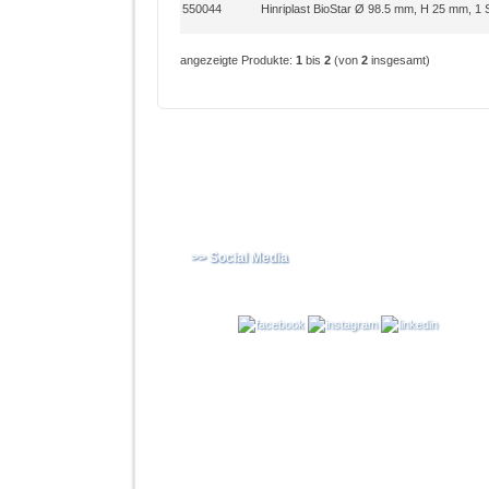
550044
Hinriplast BioStar Ø 98.5 mm, H 25 mm, 1 
angezeigte Produkte:
1
bis
2
(von
2
insgesamt)
>> Social Media