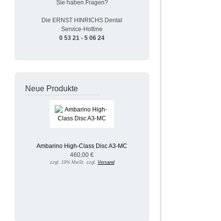
Sie haben Fragen?
Die ERNST HINRICHS Dental
Service-Hotline
0 53 21 - 5 06 24
Neue Produkte
Ambarino High-Class Disc A3-MC
460,00 €
zzgl. 19% MwSt. zzgl.
Versand