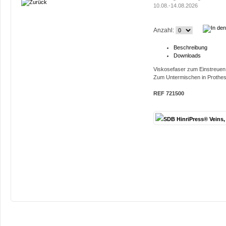
10.08.-14.08.2026
Anzahl:
Beschreibung
Downloads
Viskosefaser zum Einstreuen 
Zum Untermischen in Prothese
REF 721500
SDB HinriPress® Veins,