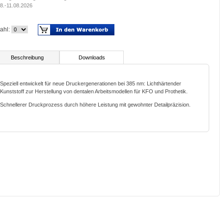
8.-11.08.2026
ahl:
Beschreibung
Downloads
Speziell entwickelt für neue Druckergenerationen bei 385 nm: Lichthärtender
Kunststoff zur Herstellung von dentalen Arbeitsmodellen für KFO und Prothetik.
Schnellerer Druckprozess durch höhere Leistung mit gewohnter Detailpräzision.