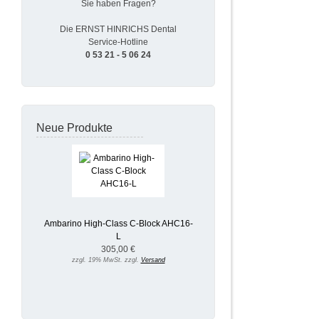
Sie haben Fragen?
Die ERNST HINRICHS Dental
Service-Hotline
0 53 21 - 5 06 24
Neue Produkte
Ambarino High-Class C-Block AHC16-
L
305,00 €
zzgl. 19% MwSt. zzgl.
Versand