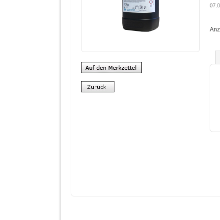
07.0
Anz