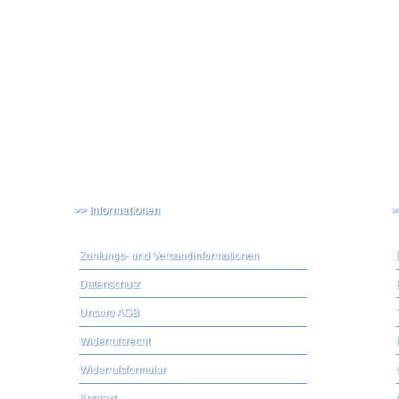
>> Informationen
>
Zahlungs- und Versandinformationen
Datenschutz
Unsere AGB
Widerrufsrecht
Widerrufsformular
Kontakt