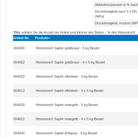
Abbindeexpansion in % nach
Druckfestigkeit nach 1 h EN
(MPa)
Druckfestigkeit, trocken (MP
*Bitte wählen Sie die Anzahl der Artikel und klicken den Button - 'In den Warenkorb'.
Artikel-Nr.
Produkt+
654000
Hinristone® Saphir goldbraun - 5 kg Beutel
654002
Hinristone® Saphir goldbraun - 4 x 5 kg Beutel
654010
Hinristone® Saphir elfenbein - 5 kg Beutel
654012
Hinristone® Saphir elfenbein - 4 x 5 kg Beutel
654020
Hinristone® Saphir maisgelb - 5 kg Beutel
654022
Hinristone® Saphir maisgelb - 4 x 5 kg Beutel
654030
Hinristone® Saphir lichtgrau - 5 kg Beutel