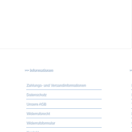
>> Informationen
>
Zahlungs- und Versandinformationen
Datenschutz
Unsere AGB
Widerrufsrecht
Widerrufsformular