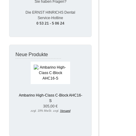
Sie haben Fragen?
Die ERNST HINRICHS Dental
Service-Hotline
0 53 21 - 5 06 24
Neue Produkte
Ambarino High-Class C-Block AHC16-
S
305,00 €
zzgl. 19% MwSt. zzgl.
Versand