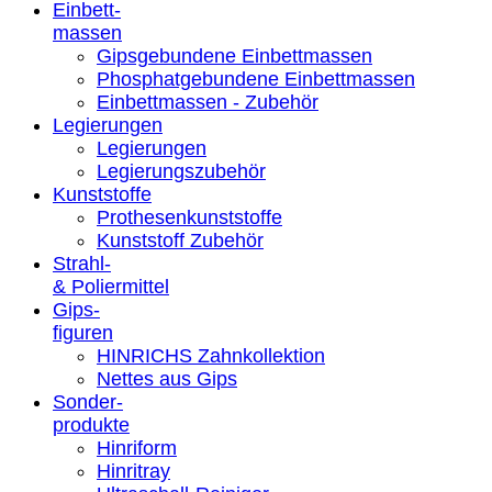
Einbett-
massen
Gipsgebundene Einbettmassen
Phosphatgebundene Einbettmassen
Einbettmassen - Zubehör
Legierungen
Legierungen
Legierungszubehör
Kunststoffe
Prothesenkunststoffe
Kunststoff Zubehör
Strahl-
& Poliermittel
Gips-
figuren
HINRICHS Zahnkollektion
Nettes aus Gips
Sonder-
produkte
Hinriform
Hinritray