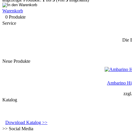
Warenkorb
0 Produkte
Service
Die 
Neue Produkte
Ambarino Hi
zzgl
Katalog
Download Katalog >>
>> Social Media