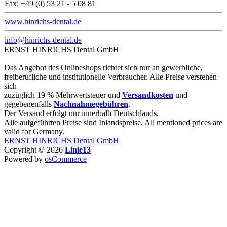
Fax: +49 (0) 53 21 - 5 08 81
www.hinrichs-dental.de
info@hinrichs-dental.de
ERNST HINRICHS Dental GmbH
Das Angebot des Onlineshops richtet sich nur an gewerbliche,
freiberufliche und institutionelle Verbraucher. Alle Preise verstehen
sich
zuzüglich 19 % Mehrwertsteuer und
Versandkosten
und
gegebenenfalls
Nachnahmegebühren
.
Der Versand erfolgt nur innerhalb Deutschlands.
Alle aufgeführten Preise sind Inlandspreise. All mentioned prices are
valid for Germany.
ERNST HINRICHS Dental GmbH
Copyright © 2026
Linie13
Powered by
osCommerce