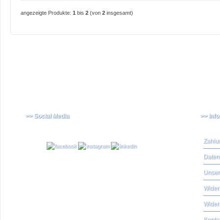
angezeigte Produkte:
1
bis
2
(von
2
insgesamt)
>> Social Media
>> Inf
Zahlu
Daten
Unser
Widerr
Wider
Konta