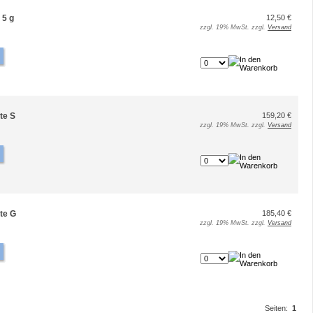
 5 g
12,50 €
zzgl. 19% MwSt. zzgl.
Versand
te S
159,20 €
zzgl. 19% MwSt. zzgl.
Versand
te G
185,40 €
zzgl. 19% MwSt. zzgl.
Versand
Seiten:
1