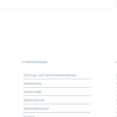
>> Informationen
>
Zahlungs- und Versandinformationen
Datenschutz
Unsere AGB
Widerrufsrecht
Widerrufsformular
Kontakt