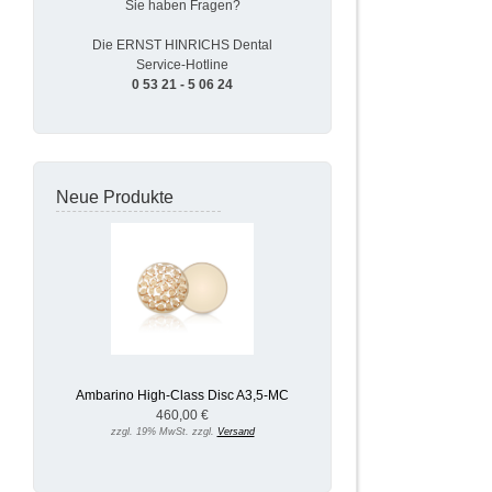
Sie haben Fragen?
Die ERNST HINRICHS Dental
Service-Hotline
0 53 21 - 5 06 24
Neue Produkte
Ambarino High-Class Disc A3,5-MC
460,00 €
zzgl. 19% MwSt. zzgl.
Versand