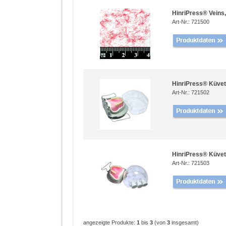
HinriPress® Veins,
Art-Nr.: 721500
HinriPress® Küvet
Art-Nr.: 721502
HinriPress® Küvet
Art-Nr.: 721503
angezeigte Produkte:
1
bis
3
(von
3
insgesamt)