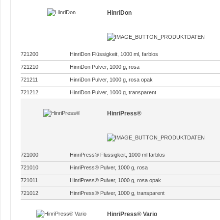
HinriDon
721200
HinriDon Flüssigkeit, 1000 ml, farblos
721210
HinriDon Pulver, 1000 g, rosa
721211
HinriDon Pulver, 1000 g, rosa opak
721212
HinriDon Pulver, 1000 g, transparent
HinriPress®
721000
HinriPress® Flüssigkeit, 1000 ml farblos
721010
HinriPress® Pulver, 1000 g, rosa
721011
HinriPress® Pulver, 1000 g, rosa opak
721012
HinriPress® Pulver, 1000 g, transparent
HinriPress® Vario