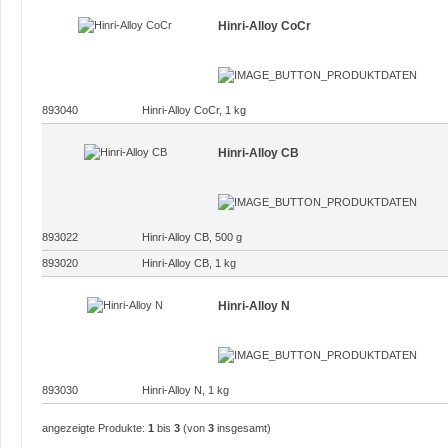
Hinri-Alloy CoCr
893040
Hinri-Alloy CoCr, 1 kg
Hinri-Alloy CB
893022
Hinri-Alloy CB, 500 g
893020
Hinri-Alloy CB, 1 kg
Hinri-Alloy N
893030
Hinri-Alloy N, 1 kg
angezeigte Produkte:
1
bis
3
(von
3
insgesamt)