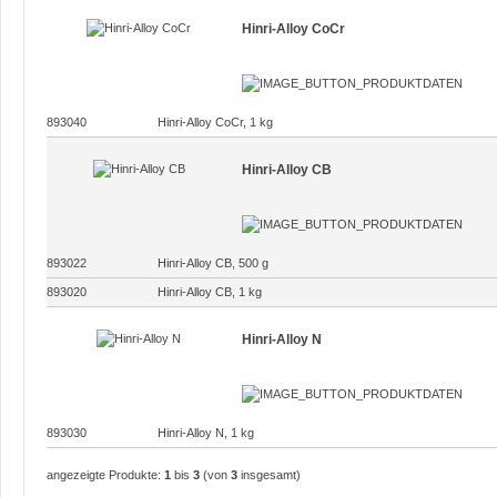
Hinri-Alloy CoCr
893040
Hinri-Alloy CoCr, 1 kg
Hinri-Alloy CB
893022
Hinri-Alloy CB, 500 g
893020
Hinri-Alloy CB, 1 kg
Hinri-Alloy N
893030
Hinri-Alloy N, 1 kg
angezeigte Produkte:
1
bis
3
(von
3
insgesamt)