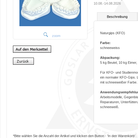
10.08.-14.08.2026
Beschreibung
Naturgips (KFO)
zoom
Farbe:
schneeweiss
Abpackung:
5 kg Beutel, 10 kg Eimer,
Für KFO- und Studienmodel
ein normaler KFO-Gips. L
mit schneeweißer Farbe.
Anwendungsempfehlu
Arbeitsmodelle, Gegenbiss
Reparaturen, Unterfütte
schneeweiß.
*Bitte wählen Sie die Anzahl der Artikel und klicken den Button - 'In den Warenkorb'.