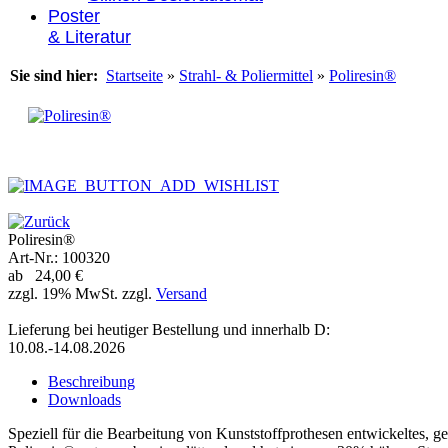
Poster
& Literatur
Sie sind hier:
Startseite
»
Strahl- & Poliermittel
»
Poliresin®
Poliresin®
Art-Nr.: 100320
ab 24,00 €
zzgl. 19% MwSt. zzgl.
Versand
Lieferung bei heutiger Bestellung und innerhalb D:
10.08.-14.08.2026
Beschreibung
Downloads
Speziell für die Bearbeitung von Kunststoffprothesen entwickeltes, ge