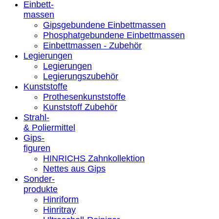
Einbett-
massen
Gipsgebundene Einbettmassen
Phosphatgebundene Einbettmassen
Einbettmassen - Zubehör
Legierungen
Legierungen
Legierungszubehör
Kunststoffe
Prothesenkunststoffe
Kunststoff Zubehör
Strahl-
& Poliermittel
Gips-
figuren
HINRICHS Zahnkollektion
Nettes aus Gips
Sonder-
produkte
Hinriform
Hinritray