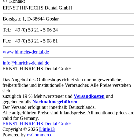
>> Kontakt
ERNST HINRICHS Dental GmbH
Borsigstr. 1, D-38644 Goslar
Tel.: +49 (0) 53 21 - 5 06 24
Fax: +49 (0) 53 21 - 5 08 81
www.hinrichs-dental.de
info@hinrichs-dental.de
ERNST HINRICHS Dental GmbH
Das Angebot des Onlineshops richtet sich nur an gewerbliche,
freiberufliche und institutionelle Verbraucher. Alle Preise verstehen
sich
zuzüglich 19 % Mehrwertsteuer und
Versandkosten
und
gegebenenfalls
Nachnahmegebühren
.
Der Versand erfolgt nur innerhalb Deutschlands.
Alle aufgeführten Preise sind Inlandspreise. All mentioned prices are
valid for Germany.
ERNST HINRICHS Dental GmbH
Copyright © 2026
Linie13
Powered by
osCommerce