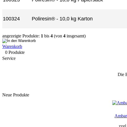
100324
Poliresin® - 10,0 kg Karton
angezeigte Produkte:
1
bis
4
(von
4
insgesamt)
Warenkorb
0 Produkte
Service
Die 
Neue Produkte
Ambar
zzgl