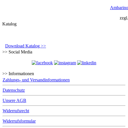
Ambarino
zzgl
Katalog
Download Katalog >>
>> Social Media
>> Informationen
Zahlungs- und Versandinformationen
Datenschutz
Unsere AGB
Widerrufsrecht
Widerrufsformular