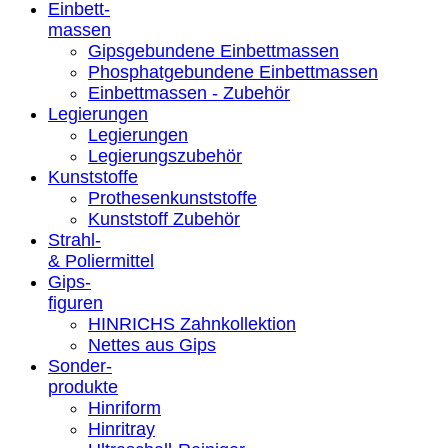
Einbett-
massen
Gipsgebundene Einbettmassen
Phosphatgebundene Einbettmassen
Einbettmassen - Zubehör
Legierungen
Legierungen
Legierungszubehör
Kunststoffe
Prothesenkunststoffe
Kunststoff Zubehör
Strahl-
& Poliermittel
Gips-
figuren
HINRICHS Zahnkollektion
Nettes aus Gips
Sonder-
produkte
Hinriform
Hinritray