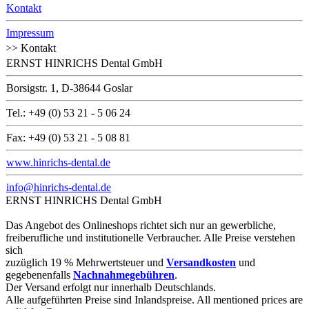
Kontakt
Impressum
>> Kontakt
ERNST HINRICHS Dental GmbH
Borsigstr. 1, D-38644 Goslar
Tel.: +49 (0) 53 21 - 5 06 24
Fax: +49 (0) 53 21 - 5 08 81
www.hinrichs-dental.de
info@hinrichs-dental.de
ERNST HINRICHS Dental GmbH
Das Angebot des Onlineshops richtet sich nur an gewerbliche,
freiberufliche und institutionelle Verbraucher. Alle Preise verstehen
sich
zuzüglich 19 % Mehrwertsteuer und
Versandkosten
und
gegebenenfalls
Nachnahmegebühren
.
Der Versand erfolgt nur innerhalb Deutschlands.
Alle aufgeführten Preise sind Inlandspreise. All mentioned prices are