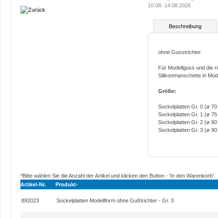
10.08.-14.08.2026
Beschreibung
ohne Gusstrichter
Für Modellguss und die ri
Silikonmanschette in Mod
Größe:
Sockelplatten Gr. 0 (ø 
Sockelplatten Gr. 1 (ø 
Sockelplatten Gr. 2 (ø 
Sockelplatten Gr. 3 (ø 
*Bitte wählen Sie die Anzahl der Artikel und klicken den Button - 'In den Warenkorb'.
Artikel-Nr.
Produkt-
892023
Sockelplatten Modellform ohne Gußtrichter - Gr. 3