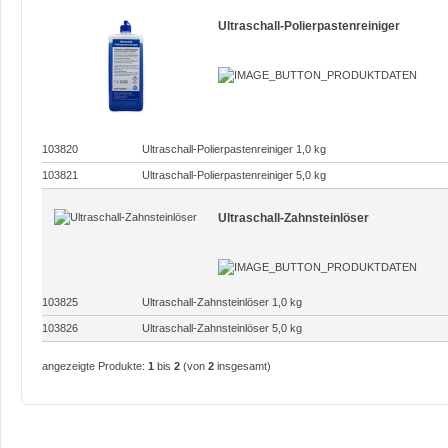
Ultraschall-Polierpastenreiniger
103820
Ultraschall-Polierpastenreiniger 1,0 kg
103821
Ultraschall-Polierpastenreiniger 5,0 kg
Ultraschall-Zahnsteinlöser
103825
Ultraschall-Zahnsteinlöser 1,0 kg
103826
Ultraschall-Zahnsteinlöser 5,0 kg
angezeigte Produkte:
1
bis
2
(von
2
insgesamt)