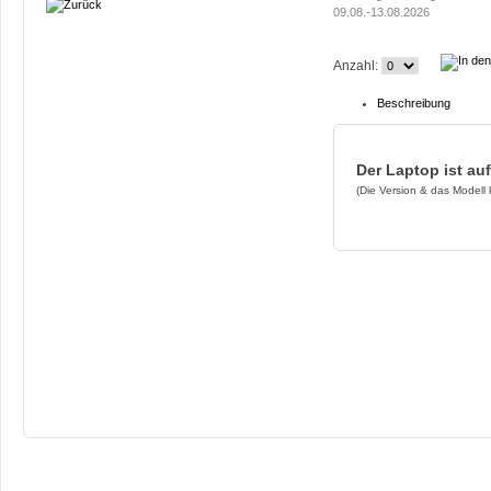
09.08.-13.08.2026
Anzahl:
Beschreibung
Der Laptop ist au
(Die Version & das Modell