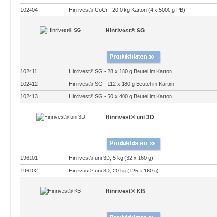
102404
Hinrivest® CoCr - 20,0 kg Karton (4 x 5000 g PB)
Hinrivest® SG
102411
Hinrivest® SG - 28 x 180 g Beutel im Karton
102412
Hinrivest® SG - 112 x 180 g Beutel im Karton
102413
Hinrivest® SG - 50 x 400 g Beutel im Karton
Hinrivest® uni 3D
196101
Hinrivest® uni 3D, 5 kg (32 x 160 g)
196102
Hinrivest® uni 3D, 20 kg (125 x 160 g)
Hinrivest® KB