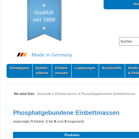
Ho
Dentalgipse
Dublier-
Einbett-
Legierungen
Kunststoffe
Strahl-
silikone
massen
& Poli
Sie sind hier:
Startseite
»
Einbettmassen
»
Phosphatgebundene Einbettmassen
Phosphatgebundene Einbettmassen
angezeigte Produkte:
1
bis
8
(von
8
insgesamt)
Produkte