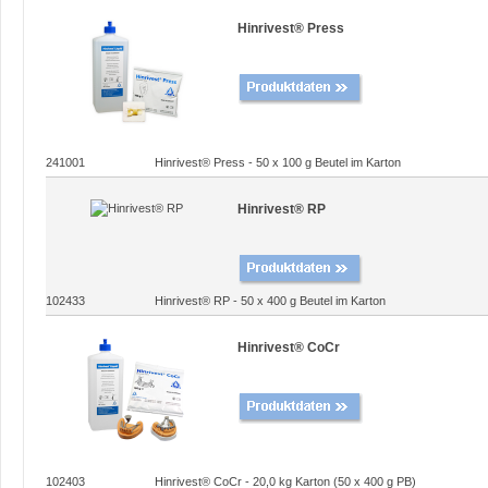
Hinrivest® Press
241001
Hinrivest® Press - 50 x 100 g Beutel im Karton
Hinrivest® RP
102433
Hinrivest® RP - 50 x 400 g Beutel im Karton
Hinrivest® CoCr
102403
Hinrivest® CoCr - 20,0 kg Karton (50 x 400 g PB)