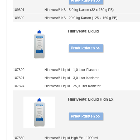
109601
Hinrivest® KB - 5,0 kg Karton (32 x 160 g PB)
109602
Hinrivest® KB - 20,0 kg Karton (125 x 160 g PB)
Hinrivest® Liquid
107820
Hinrivest® Liquid - 1,0 Liter Flasche
107821
Hinrivest® Liquid - 3,0 Liter Kanister
107824
Hinrivest® Liquid - 25,0 Liter Kanister
Hinrivest® Liquid High Ex
107830
Hinrivest® Liquid High Ex - 1000 ml