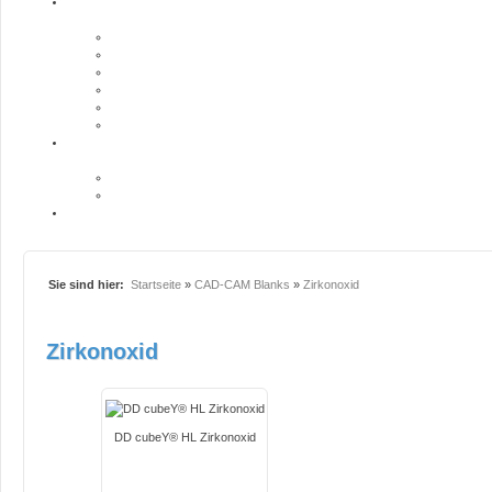
Sie sind hier:
Startseite
»
CAD-CAM Blanks
»
Zirkonoxid
Zirkonoxid
DD cubeY® HL Zirkonoxid